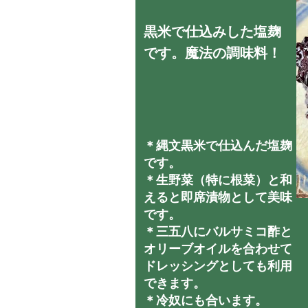
黒米で仕込みした塩麹
です。魔法の調味料！
＊縄文黒米で仕込んだ塩麹
です。
＊生野菜（特に根菜）と和
えると即席漬物として美味
です。
＊三五八にバルサミコ酢と
オリーブオイルを合わせて
ドレッシングとしても利用
できます。
＊冷奴にも合います。