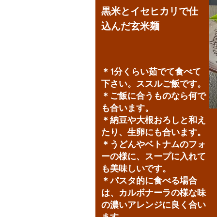
黒米とイセヒカリで仕
込んだ玄米麺
＊1分くらい茹でて食べて
下さい。ススルご飯です。
＊ご飯に合うものなら何で
も合います。
＊納豆や大根おろしと和え
たり、生卵にも合います。
＊うどんやベトナムのフォ
ーの様に、スープに入れて
も美味しいです。
＊パスタ的に食べる場合
は、カルボナーラの様な味
の濃いアレンジに良く合い