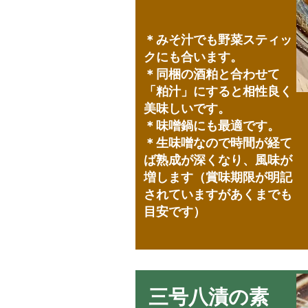
＊みそ汁でも野菜スティッ
クにも合います。
＊同梱の酒粕と合わせて
「粕汁」にすると相性良く
美味しいです。
＊味噌鍋にも最適です。
＊生味噌なので時間が経て
ば熟成が深くなり、風味が
増します（賞味期限が明記
されていますがあくまでも
目安です）
三号八漬の素