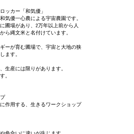
ロッカー「和気優」
和気優一心農による宇宙農園です。
に圃場があり、2万年以上前から人
から縄文米と名付けています。
ギーが育む圃場で、宇宙と大地の狭
します。
、生産には限りがあります。
す。
プ
に作用する、生きるワークショップ
や色合いに違いが生じます。