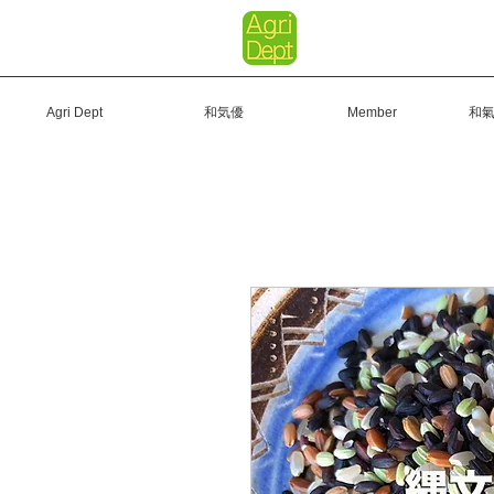
Agri Dept
和気優
Member
和