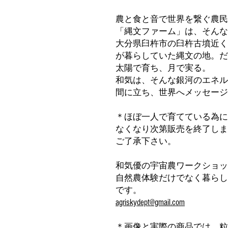
農と食と音で世界を繋ぐ農民
「縄文ファーム」は、そんな
大分県臼杵市の臼杵古墳近く
が暮らしていた縄文の地。だ
太陽で育ち、月で実る。
和気は、そんな銀河のエネル
間に立ち、世界へメッセージ
＊ほぼ一人で育てている為に
なくなり次第販売を終了しま
ご了承下さい。
和気優の宇宙農ワークショッ
自然農体験だけでなく暮らし
です。
agriskydept@gmail.com
＊画像と実際の商品では、粒