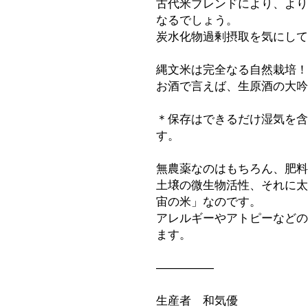
古代米ブレンドにより、より
なるでしょう。
炭水化物過剰摂取を気にして
縄文米は完全なる自然栽培！
お酒で言えば、生原酒の大
＊保存はできるだけ湿気を含
す。
無農薬なのはもちろん、肥料
土壌の微生物活性、それに太
宙の米」なのです。
アレルギーやアトピーなどの
ます。
----------------------------
生産者 和気優