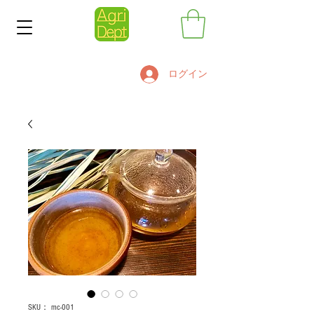
ログイン
SKU： mc-001